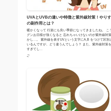
UVAとUVBの違いや特徴と紫外線対策！やり
の副作用とは？
暖かくなって 行楽にも良い季節になってきましたね。 こ
グンお日様が強くなると 忘れちゃいけないのが紫外線対策
かし…。 紫外線を表すUVという文字にA,B をつけて区別
いるんですが、どう違うんでしょう？ また、紫外線対策
すぎてし...