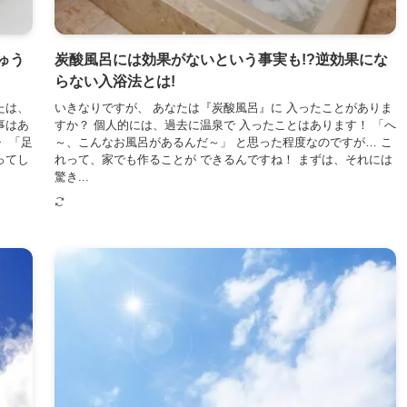
ゅう
炭酸風呂には効果がないという事実も!?逆効果にな
らない入浴法とは!
たは、
いきなりですが、 あなたは『炭酸風呂』に 入ったことがありま
事はあ
すか？ 個人的には、過去に温泉で 入ったことはあります！ 「へ
 「足
～、こんなお風呂があるんだ～」 と思った程度なのですが… こ
ってし
れって、家でも作ることが できるんですね！ まずは、それには
驚き...