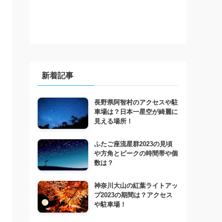
新着記事
長野県阿智村のアクセスや駐
車場は？日本一星空が綺麗に
見える場所！
ふたご座流星群2023の見頃
や方角とピークの時間帯や個
数は？
神奈川大山の紅葉ライトアッ
プ2023の期間は？アクセス
や駐車場！