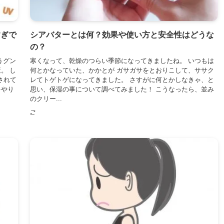
すぎで
シアバターとは何？効果や使い方と安全性はどうな
の？
うグン
寒くなって、乾燥のつらい季節になってきましたね。 いつもは
。 し
何とかなっていた、かかとが ガサガサをとおりこして、ササク
されて
レてトゲトゲになってきました。 さすがに何とかしなきゃ、と
をやり
思い、保湿の事について調べてみました！ こうなったら、並み
のクリー...