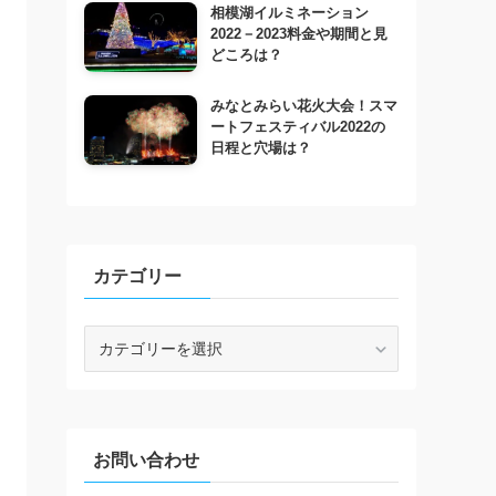
相模湖イルミネーション
2022－2023料金や期間と見
どころは？
みなとみらい花火大会！スマ
ートフェスティバル2022の
日程と穴場は？
カテゴリー
カ
テ
ゴ
リ
ー
お問い合わせ