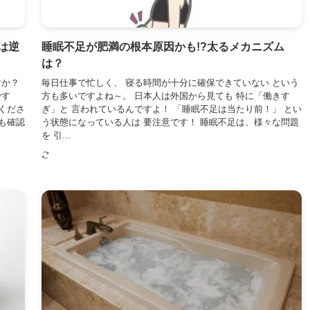
は逆
睡眠不足が肥満の根本原因かも!?太るメカニズム
は？
すか？
毎日仕事で忙しく、 寝る時間が十分に確保できていない という
です
方も多いですよね～。 日本人は外国から見ても 特に「働きす
くださ
ぎ」と 言われているんですよ！ 「睡眠不足は当たり前！」 とい
も確認
う状態になっている人は 要注意です！ 睡眠不足は、様々な問題
を 引...