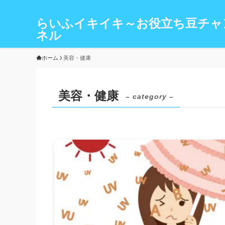
らいふイキイキ～お役立ち豆チャ
ネル
ホーム
美容・健康
美容・健康
– category –