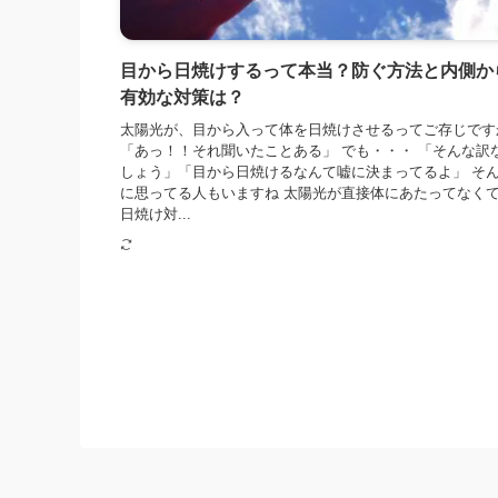
目から日焼けするって本当？防ぐ方法と内側か
有効な対策は？
太陽光が、目から入って体を日焼けさせるってご存じです
「あっ！！それ聞いたことある」 でも・・・ 「そんな訳
しょう」「目から日焼けるなんて嘘に決まってるよ」 そ
に思ってる人もいますね 太陽光が直接体にあたってなく
日焼け対...