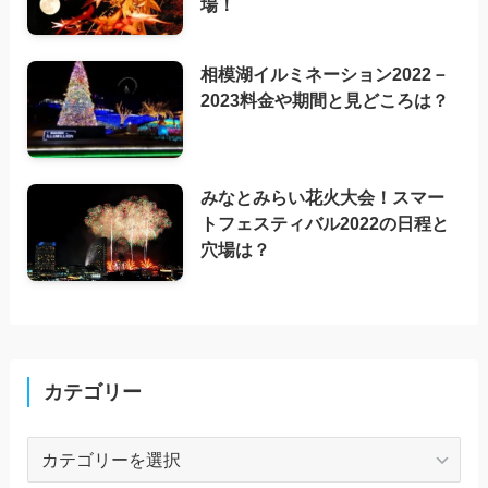
場！
相模湖イルミネーション2022－
2023料金や期間と見どころは？
みなとみらい花火大会！スマー
トフェスティバル2022の日程と
穴場は？
カテゴリー
カ
テ