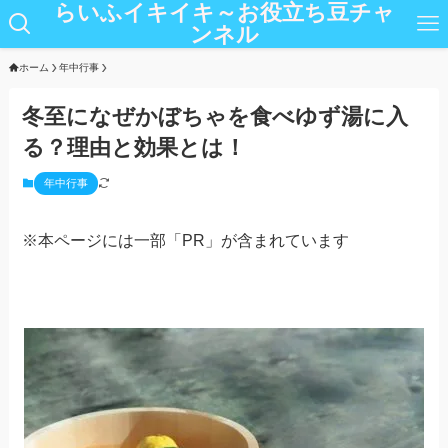
らいふイキイキ～お役立ち豆チャ
ンネル
ホーム
年中行事
冬至になぜかぼちゃを食べゆず湯に入
る？理由と効果とは！
年中行事
※本ページには一部「PR」が含まれています