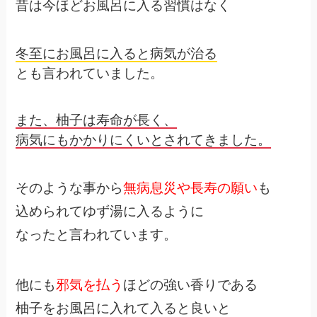
昔は今ほどお風呂に入る習慣はなく
冬至にお風呂に入ると病気が治る
とも言われていました。
また、柚子は寿命が長く、
病気にもかかりにくいとされてきました。
そのような事から
無病息災や長寿の願い
も
込められてゆず湯に入るように
なったと言われています。
他にも
邪気を払う
ほどの強い香りである
柚子をお風呂に入れて入ると良いと