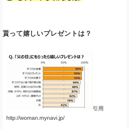
貰って嬉しいプレゼントは？
引用
http://woman.mynavi.jp/