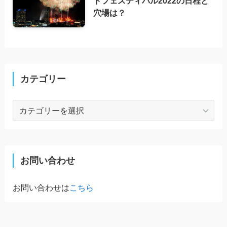
トフェスティバル2022の日程と
穴場は？
カテゴリー
カ
テ
ゴ
リ
ー
お問い合わせ
お問い合わせは
こちら