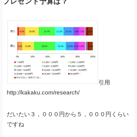
プレゼント予算は？
引用
http://kakaku.com/research/
だいたい３，０００円から５，０００円くらい
ですね