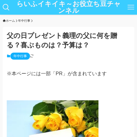
らいふイキイキ～お役立ち豆チャ
ンネル
ホーム
年中行事
父の日プレゼント義理の父に何を贈
る？喜ぶものは？予算は？
年中行事
※本ページには一部「PR」が含まれています