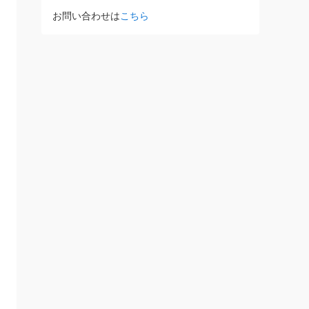
お問い合わせは
こちら