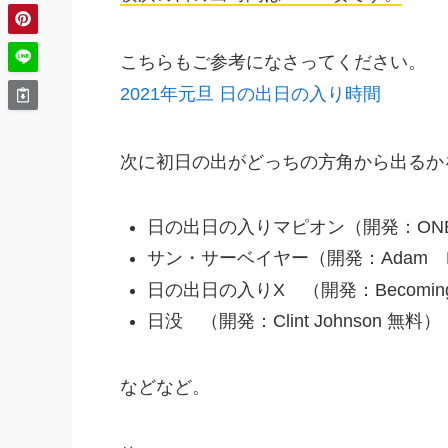
こちらもご参考になさってください。
2021年元旦 日の出日の入り時間
次に初日の出がどっちの方角から出るか
日の出日の入りマピオン（開発：ONE 
サン・サーベイヤー（開発：Adam Ra
日の出日の入りX （開発：BecomingS
日没 （開発：Clint Johnson 無料）
などなど。