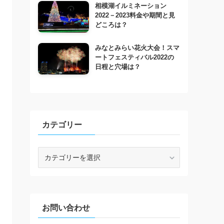
相模湖イルミネーション
2022－2023料金や期間と見
どころは？
みなとみらい花火大会！スマ
ートフェスティバル2022の
日程と穴場は？
カテゴリー
カ
テ
ゴ
リ
ー
お問い合わせ