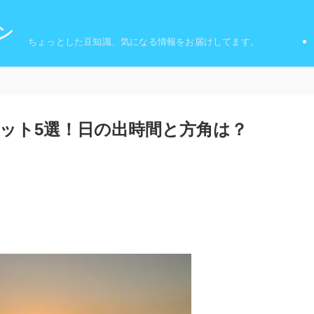
ン
ちょっとした豆知識、気になる情報をお届けしてます。
ット5選！日の出時間と方角は？