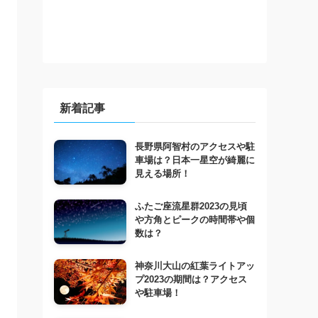
新着記事
長野県阿智村のアクセスや駐
車場は？日本一星空が綺麗に
見える場所！
ふたご座流星群2023の見頃
や方角とピークの時間帯や個
数は？
神奈川大山の紅葉ライトアッ
プ2023の期間は？アクセス
や駐車場！