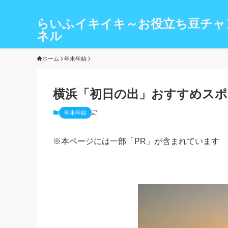
らいふイキイキ～お役立ち豆チャ
ネル
ホーム
年末年始
横浜「初日の出」おすすめスポ
年末年始
※本ページには一部「PR」が含まれています