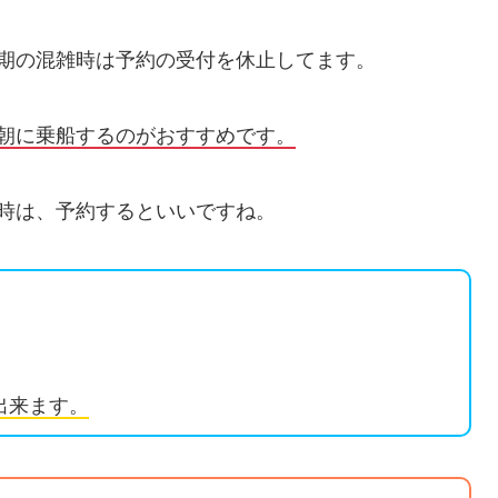
期の混雑時は予約の受付を休止してます。
朝に乗船するのがおすすめです。
時は、予約するといいですね。
出来ます。