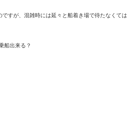
ものですが、混雑時には延々と船着き場で待たなくては
乗船出来る？