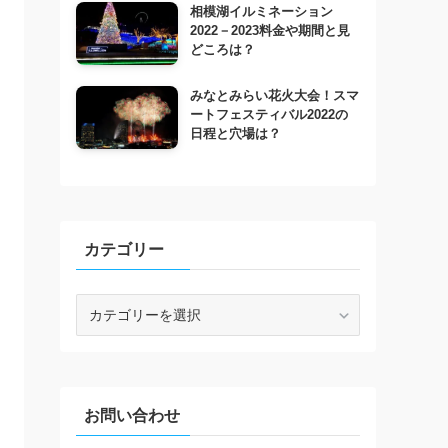
相模湖イルミネーション
2022－2023料金や期間と見
どころは？
みなとみらい花火大会！スマ
ートフェスティバル2022の
日程と穴場は？
カテゴリー
カ
テ
ゴ
リ
ー
お問い合わせ