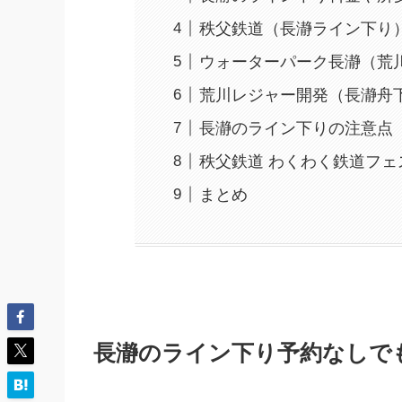
秩父鉄道（長瀞ライン下り
ウォーターパーク長瀞（荒
荒川レジャー開発（長瀞舟
長瀞のライン下りの注意点
秩父鉄道 わくわく鉄道フェ
まとめ
長瀞のライン下り予約なしで