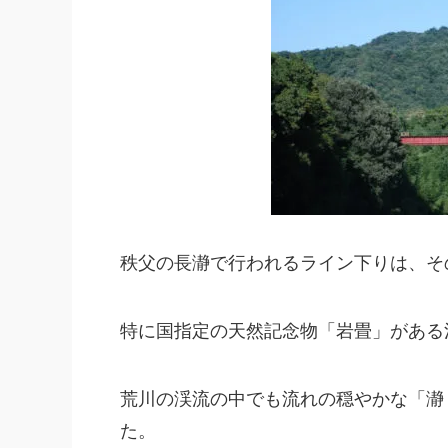
秩父の長瀞で行われるライン下りは、そ
特に国指定の天然記念物「岩畳」がある
荒川の渓流の中でも流れの穏やかな「瀞
た。