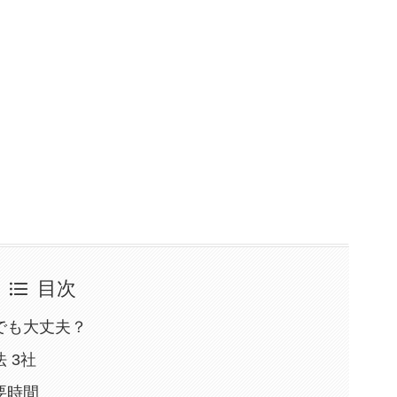
目次
でも大丈夫？
 3社
要時間