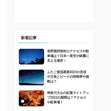
新着記事
長野県阿智村のアクセスや駐
車場は？日本一星空が綺麗に
見える場所！
ふたご座流星群2023の見頃
や方角とピークの時間帯や個
数は？
神奈川大山の紅葉ライトアッ
プ2023の期間は？アクセス
や駐車場！