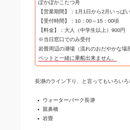
ぽかぽかこたつ舟
【営業期間】：1月1日から2月いっぱ
【受付時間】：10：00～15：00頃
【料金】：大人（中学生以上）900円 
※当日窓口でのみ受付
岩畳周辺の瀞場（流れのおだやかな場所
ペットと一緒に乗船出来ません。
長瀞のライン下り、と言ってもいろいろ
ウォーターパーク長瀞
親鼻橋
岩畳