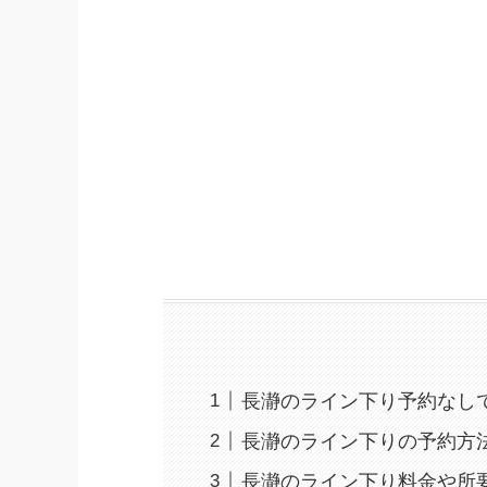
長瀞のライン下り予約なし
長瀞のライン下りの予約方法
長瀞のライン下り料金や所