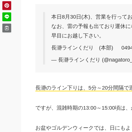
本日8月30日(木)、営業を行って
なお、雷の予報も出ており運休に
早目にお越し下さい。
長瀞ラインくだり (本部) 0494-6
— 長瀞ラインくだり (@nagatoro_l
長瀞のライン下りは、5分～20分間隔
ですが、混雑時期の13:00～15:00頃
お盆やゴルデンウィークでは、日にもよ